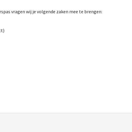
erspas vragen wij je volgende zaken mee te brengen:
ct)