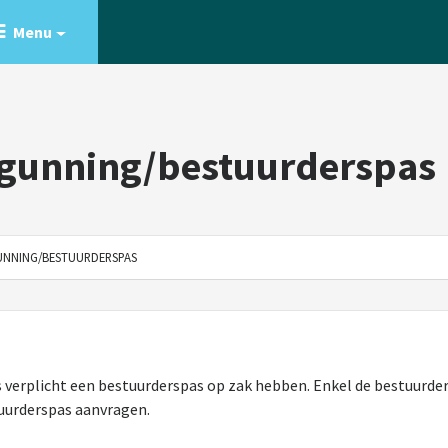
Menu
rgunning/bestuurderspas
UNNING/BESTUURDERSPAS
s verplicht een bestuurderspas op zak hebben. Enkel de bestuurder
uurderspas aanvragen.