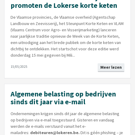
promoten de Lokerse korte keten
De Vlaamse provincies, de Vlaamse overheid (Agentschap
Landbouw en Zeevisserij), het Steunpunt Korte Keten en VLAM
(Vlaams Centrum voor Agro- en Visserijmarketing) lanceren
naar jaarlijkse traditie opnieuw de Week van de Korte Keten,
een uitnodiging aan het brede publiek om de korte keten van
dichtbij te ontdekken. Het startschot voor deze editie werd
donderdag 15 mei gegeven bij Mili...
15/05/2025
Meer lezen
Algemene belasting op bedrijven
sinds dit jaar via e-mail
Ondernemingen krijgen sinds dit jaar de algemene belasting
op bedrijven via e-mail toegestuurd. Gisteren en vandaag
werden de e-mails verstuurd vanuit het e-
mailadres:
debiteuren@lokeren.be.
Dit is géén phishing – je