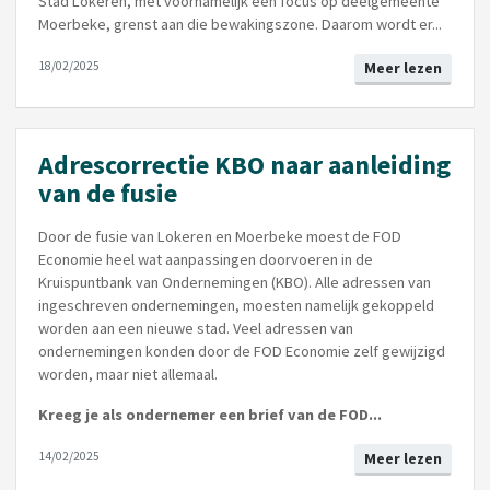
Stad Lokeren, met voornamelijk een focus op deelgemeente
Moerbeke, grenst aan die bewakingszone. Daarom wordt er...
18/02/2025
Meer lezen
Adrescorrectie KBO naar aanleiding
van de fusie
Door de fusie van Lokeren en Moerbeke moest de FOD
Economie heel wat aanpassingen doorvoeren in de
Kruispuntbank van Ondernemingen (KBO). Alle adressen van
ingeschreven ondernemingen, moesten namelijk gekoppeld
worden aan een nieuwe stad. Veel adressen van
ondernemingen konden door de FOD Economie zelf gewijzigd
worden, maar niet allemaal.
Kreeg je als ondernemer een brief van de FOD...
14/02/2025
Meer lezen