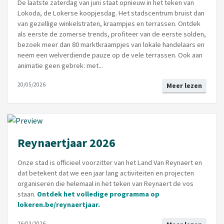
De laatste zaterdag van juni staat opnieuw in het teken van
Lokoda, de Lokerse koopjesdag. Het stadscentrum bruist dan
van gezellige winkelstraten, kraampjes en terrassen. Ontdek
als eerste de zomerse trends, profiteer van de eerste solden,
bezoek meer dan 80 marktkraampjes van lokale handelaars en
neem een welverdiende pauze op de vele terrassen. Ook aan
animatie geen gebrek: met...
20/05/2026
Meer lezen
Reynaertjaar 2026
Onze stad is officieel voorzitter van het Land Van Reynaert en
dat betekent dat we een jaar lang activiteiten en projecten
organiseren die helemaal in het teken van Reynaert de vos
staan.
Ontdek het volledige programma op
lokeren.be/reynaertjaar
.
26/03/2026