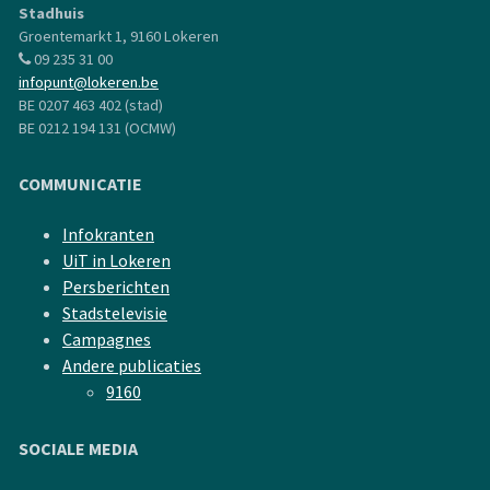
Stadhuis
Groentemarkt 1, 9160 Lokeren
09 235 31 00
infopunt@lokeren.be
BE 0207 463 402 (stad)
BE 0212 194 131 (OCMW)
COMMUNICATIE
Infokranten
UiT in Lokeren
Persberichten
Stadstelevisie
Campagnes
Andere publicaties
9160
SOCIALE MEDIA