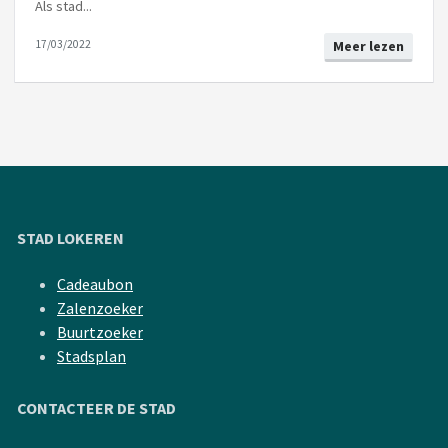
Als stad...
17/03/2022
Meer lezen
STAD LOKEREN
Cadeaubon
Zalenzoeker
Buurtzoeker
Stadsplan
CONTACTEER DE STAD