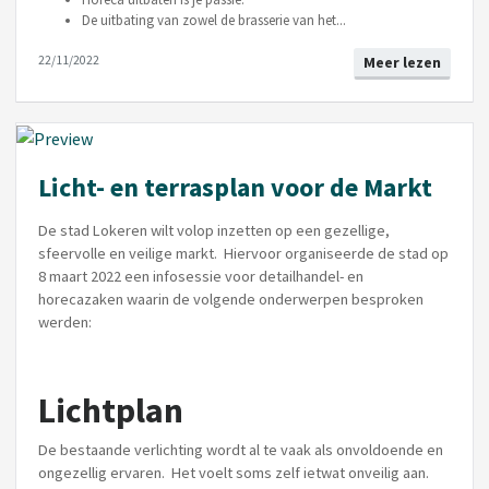
De uitbating van zowel de brasserie van het...
22/11/2022
Meer lezen
Licht- en terrasplan voor de Markt
De stad Lokeren wilt volop inzetten op een gezellige,
sfeervolle en veilige markt. Hiervoor organiseerde de stad op
8 maart 2022 een infosessie voor detailhandel- en
horecazaken waarin de volgende onderwerpen besproken
werden:
Lichtplan
De bestaande verlichting wordt al te vaak als onvoldoende en
ongezellig ervaren. Het voelt soms zelf ietwat onveilig aan.