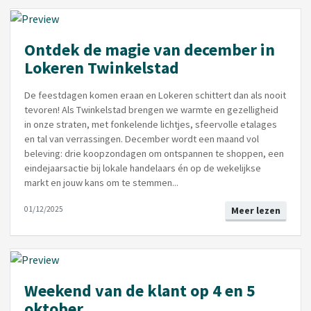
Ontdek de magie van december in
Lokeren Twinkelstad
De feestdagen komen eraan en Lokeren schittert dan als nooit
tevoren! Als Twinkelstad brengen we warmte en gezelligheid
in onze straten, met fonkelende lichtjes, sfeervolle etalages
en tal van verrassingen. December wordt een maand vol
beleving: drie koopzondagen om ontspannen te shoppen, een
eindejaarsactie bij lokale handelaars én op de wekelijkse
markt en jouw kans om te stemmen...
01/12/2025
Meer lezen
Weekend van de klant op 4 en 5
oktober