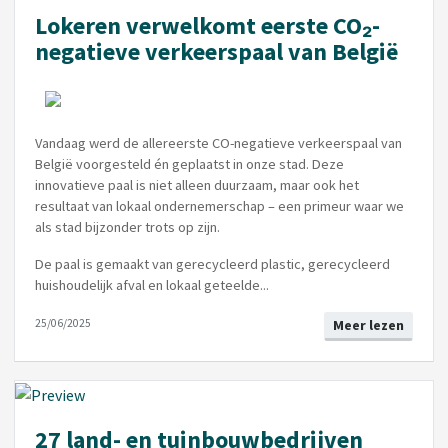
Lokeren verwelkomt eerste CO₂-
negatieve verkeerspaal van België
Vandaag werd de allereerste CO-negatieve verkeerspaal van
België voorgesteld én geplaatst in onze stad. Deze
innovatieve paal is niet alleen duurzaam, maar ook het
resultaat van lokaal ondernemerschap – een primeur waar we
als stad bijzonder trots op zijn.
De paal is gemaakt van gerecycleerd plastic, gerecycleerd
huishoudelijk afval en lokaal geteelde...
25/06/2025
Meer lezen
27 land- en tuinbouwbedrijven