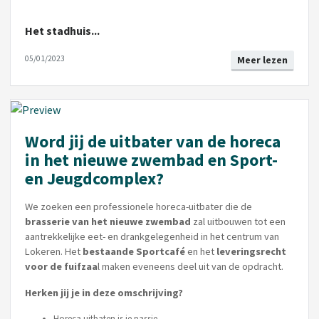
Het stadhuis...
05/01/2023
Meer lezen
Word jij de uitbater van de horeca
in het nieuwe zwembad en Sport-
en Jeugdcomplex?
We zoeken een professionele horeca-uitbater die de
brasserie van het nieuwe zwembad
zal uitbouwen tot een
aantrekkelijke eet- en drankgelegenheid in het centrum van
Lokeren. Het
bestaande Sportcafé
en het
leveringsrecht
voor de fuifzaa
l maken eveneens deel uit van de opdracht.
Herken jij je in deze omschrijving?
Horeca uitbaten is je passie.