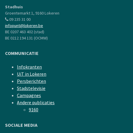
Stadhuis
Groentemarkt 1, 9160 Lokeren
09 235 31 00
infopunt@lokeren.be
BE 0207 463 402 (stad)
BE 0212 194 131 (OCMW)
COMMUNICATIE
Infokranten
UiT in Lokeren
Persberichten
Stadstelevisie
Campagnes
Andere publicaties
9160
SOCIALE MEDIA