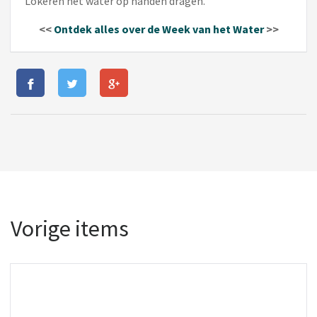
Lokeren het water op handen dragen.
<<
Ontdek alles over de Week van het Water
>>
Vorige items