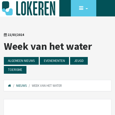
21/03/2024
Week van het water
ALGEMEEN NIEUWS
EVENEMENTEN
JEUGD
TOERISME
NIEUWS
WEEK VAN HET WATER