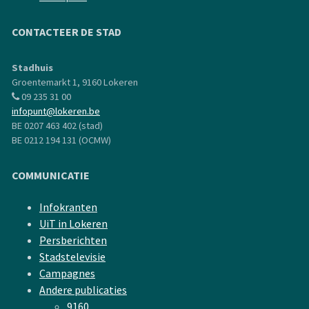
CONTACTEER DE STAD
Stadhuis
Groentemarkt 1, 9160 Lokeren
09 235 31 00
infopunt@lokeren.be
BE 0207 463 402 (stad)
BE 0212 194 131 (OCMW)
COMMUNICATIE
Infokranten
UiT in Lokeren
Persberichten
Stadstelevisie
Campagnes
Andere publicaties
9160