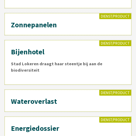
DIENST/PRODUCT
Zonnepanelen
DIENST/PRODUCT
Bijenhotel
Stad Lokeren draagt haar steentje bij aan de
biodiversiteit
DIENST/PRODUCT
Wateroverlast
DIENST/PRODUCT
Energiedossier