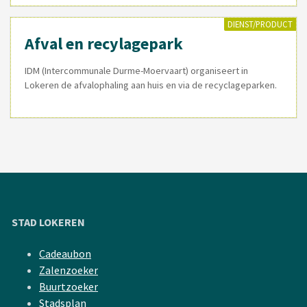
DIENST/PRODUCT
Afval en recylagepark
IDM (Intercommunale Durme-Moervaart) organiseert in
Lokeren de afvalophaling aan huis en via de recyclageparken.
STAD LOKEREN
Cadeaubon
Zalenzoeker
Buurtzoeker
Stadsplan