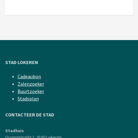
STAD LOKEREN
Cadeaubon
Zalenzoeker
Buurtzoeker
Stadsplan
CONTACTEER DE STAD
Stadhuis
Groentemarkt 1, 9160 Lokeren