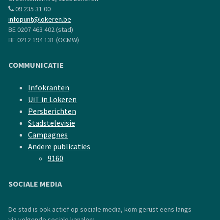
09 235 31 00
infopunt@lokeren.be
BE 0207 463 402 (stad)
BE 0212 194 131 (OCMW)
COMMUNICATIE
Infokranten
UiT in Lokeren
Persberichten
Stadstelevisie
Campagnes
Andere publicaties
9160
SOCIALE MEDIA
De stad is ook actief op sociale media, kom gerust eens langs
via volgende sociale kanalen: