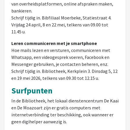
van overheidsplatformen, online afspraken maken,
bankieren.
Schrijf tijdig in. Bibfiliaal Moerbeke, Statiestraat 4.
Vrijdag 24 april, 8 en 22 mei, telkens van 09.00 tot
11.45 u.
Leren communiceren met je smartphone
Hoe mails lezen en versturen, communiceren met
Whatsapp, een videogesprek voeren, Facebook en
Messenger gebruiken, je contacten beheren, enz.
Schrijf tijdig in. Bibliotheek, Kerkplein 3. Dinsdag 5, 12
en 19 mei 2026, telkens van 09.30 tot 12.15 u.
Surfpunten
In de Bibliotheek, het lokaal dienstencentrum De Kaai
en De Moazoart zijn er gratis computers met
internetverbinding ter beschikking, ook wanneer er
geen digihelper aanwezig is.