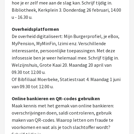
hoe je er zelf mee aan de slag kan. Schrijf tijdig in.
Bibliotheek, Kerkplein 3. Donderdag 26 februari, 14.00
u - 16.30 u.
Overheidsplatformen
De overheid digitaliseert: Mijn Burgerprofiel, je eBox,
MyPension, MyMinFin, Izimi enz. Verschillende
interessante, persoonlijke toepassingen. Met deze
infosessie ben je weer helemaal mee. Schrijf tijdig in.
Welzijnshuis, Grote Kaai 20. Maandag 20 april van
09.30 tot 12.00 u.
Of Bibfiliaal Moerbeke, Statiestraat 4. Maandag 1 juni
van 09.30 tot 12.00 u.
Online bankieren en QR-codes gebruiken
Maak kennis met het gemak van online bankieren:
overschrijvingen doen, saldi controleren, gebruik
maken van QR-codes. Waarop letten om fraude te
voorkomen en wat als je toch slachtoffer wordt?