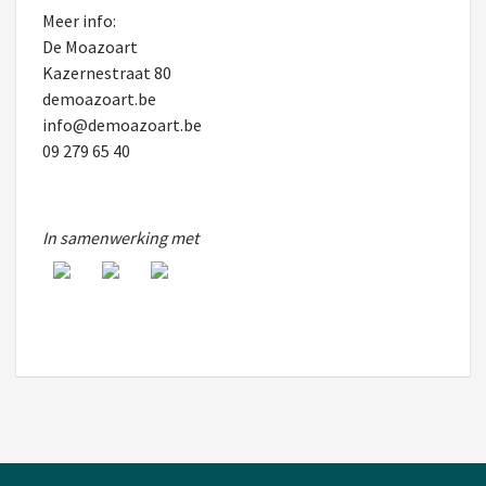
Meer info:
De Moazoart
Kazernestraat 80
demoazoart.be
info@demoazoart.be
09 279 65 40
In samenwerking met