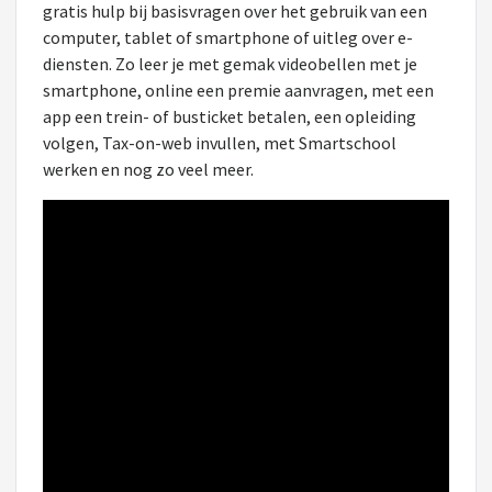
gratis hulp bij basisvragen over het gebruik van een
computer, tablet of smartphone of uitleg over e-
diensten. Zo leer je met gemak videobellen met je
smartphone, online een premie aanvragen, met een
app een trein- of busticket betalen, een opleiding
volgen, Tax-on-web invullen, met Smartschool
werken en nog zo veel meer.