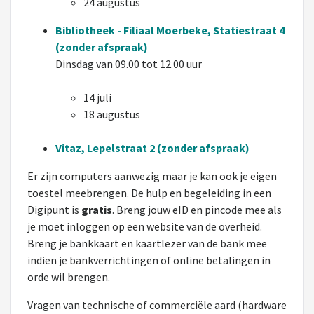
24 augustus
Bibliotheek - Filiaal Moerbeke, Statiestraat 4
(zonder afspraak)
Dinsdag van 09.00 tot 12.00 uur
14 juli
18 augustus
Vitaz, Lepelstraat 2 (zonder afspraak)
Er zijn computers aanwezig maar je kan ook je eigen
toestel meebrengen. De hulp en begeleiding in een
Digipunt is
gratis
. Breng jouw eID en pincode mee als
je moet inloggen op een website van de overheid.
Breng je bankkaart en kaartlezer van de bank mee
indien je bankverrichtingen of online betalingen in
orde wil brengen.
Vragen van technische of commerciële aard (hardware