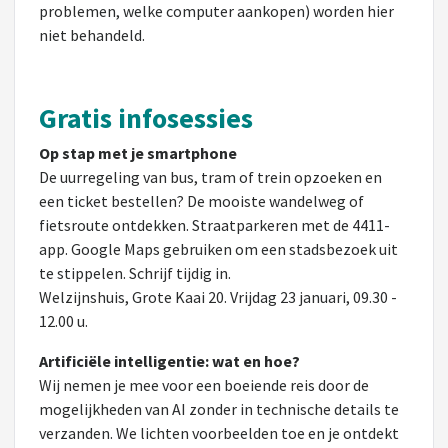
problemen, welke computer aankopen) worden hier
niet behandeld.
Gratis infosessies
Op stap met je smartphone
De uurregeling van bus, tram of trein opzoeken en
een ticket bestellen? De mooiste wandelweg of
fietsroute ontdekken. Straatparkeren met de 4411-
app. Google Maps gebruiken om een stadsbezoek uit
te stippelen. Schrijf tijdig in.
Welzijnshuis, Grote Kaai 20. Vrijdag 23 januari, 09.30 -
12.00 u.
Artificiële intelligentie: wat en hoe?
Wij nemen je mee voor een boeiende reis door de
mogelijkheden van AI zonder in technische details te
verzanden. We lichten voorbeelden toe en je ontdekt