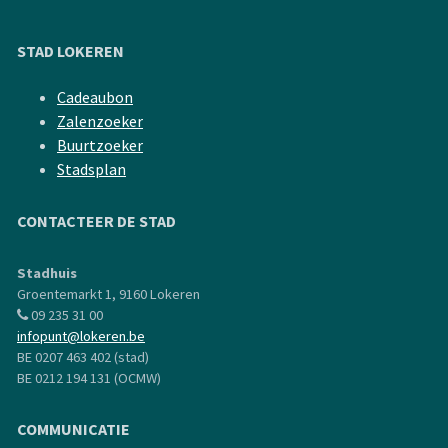
STAD LOKEREN
Cadeaubon
Zalenzoeker
Buurtzoeker
Stadsplan
CONTACTEER DE STAD
Stadhuis
Groentemarkt 1, 9160 Lokeren
09 235 31 00
infopunt@lokeren.be
BE 0207 463 402 (stad)
BE 0212 194 131 (OCMW)
COMMUNICATIE