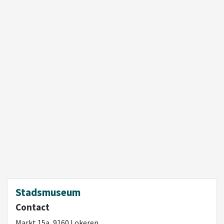
Stadsmuseum
Contact
Markt 15a, 9160 Lokeren