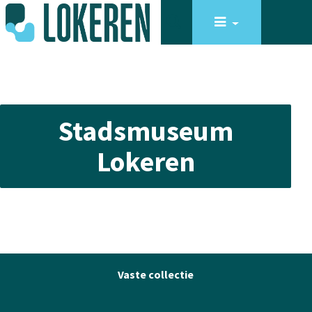
Stadsmuseum
Lokeren
Vaste collectie