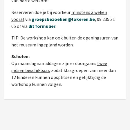
Van harte welkom!
Reserveren doe je bij voorkeur
minstens 3 weken
vooraf
via
groepsbezoeken@lokeren.be
, 09 235 31
05 of via
dit formulier
.
TIP: De workshop kan ook buiten de openingsuren van
het museum ingepland worden.
Scholen:
Op maandagnamiddagen zijn er doorgaans
twee
gidsen beschikbaar
, zodat klasgroepen van meer dan
12 kinderen kunnen opsplitsen en gelijktijdig de
workshop kunnen volgen.