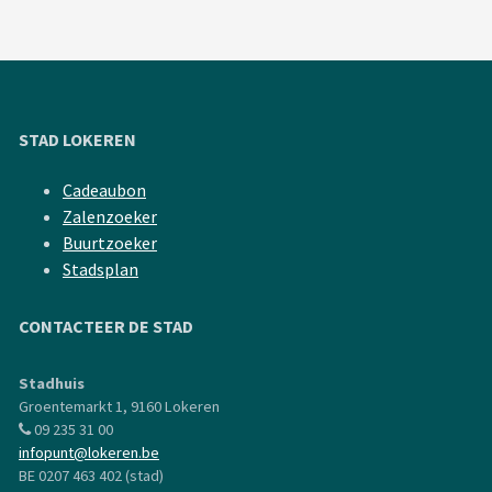
STAD LOKEREN
Cadeaubon
Zalenzoeker
Buurtzoeker
Stadsplan
CONTACTEER DE STAD
Stadhuis
Groentemarkt 1, 9160 Lokeren
09 235 31 00
infopunt@lokeren.be
BE 0207 463 402 (stad)