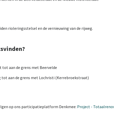
den rioleringsstelsel en de vernieuwing van de rijweg.
tsvinden?
t tot aan de grens met Beervelde
 tot aan de grens met Lochristi (Kerrebroekstraat)
volgen op ons participatieplatform Denkmee:
Project - Totaalreno