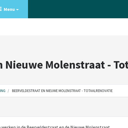
Menu
n Nieuwe Molenstraat - To
ING
BEERVELDESTRAAT EN NIEUWE MOLENSTRAAT - TOTAALRENOVATIE
 werken in de Beerveldestraat en de Nieuwe Molenstraat.