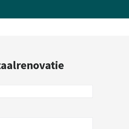
taalrenovatie