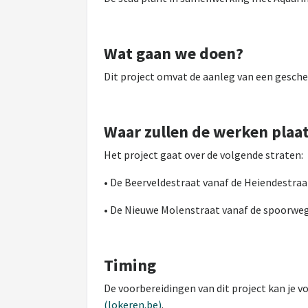
Wat gaan we doen?
Dit project omvat de aanleg van een geschei
Waar zullen de werken plaa
Het project gaat over de volgende straten:
• De Beerveldestraat vanaf de Heiendestraa
• De Nieuwe Molenstraat vanaf de spoorweg
Timing
De voorbereidingen van dit project kan je 
(lokeren.be)
.