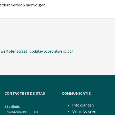
erdere verloop hier volgen.
uweMolenstraat_update-voorontwerp.pdf
CONTACTEER DE STAD
COMMUNICATIE
Infokranten
Stadhuis
UiT in Lokeren
Groentemarkt 1, 9160