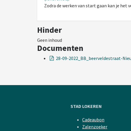
Zodra de werken van start gaan kan je het v
Hinder
Geen inhoud
Documenten
28-09-2022_BB_beerveldestraat-Nie
STAD LOKEREN
Cadeaubon
Zalenzoeker