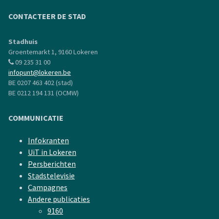
CONTACTEER DE STAD
Stadhuis
Groentemarkt 1, 9160 Lokeren
09 235 31 00
infopunt@lokeren.be
BE 0207 463 402 (stad)
BE 0212 194 131 (OCMW)
COMMUNICATIE
Infokranten
UiT in Lokeren
Persberichten
Stadstelevisie
Campagnes
Andere publicaties
9160