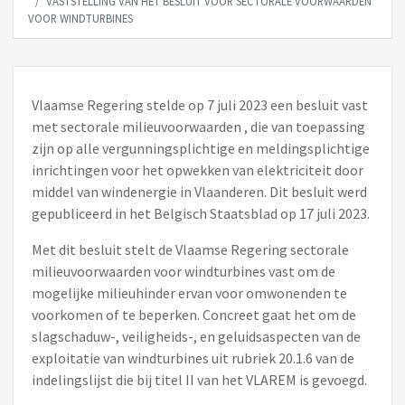
VASTSTELLING VAN HET BESLUIT VOOR SECTORALE VOORWAARDEN
VOOR WINDTURBINES
Vlaamse Regering stelde op 7 juli 2023 een besluit vast
met sectorale milieuvoorwaarden , die van toepassing
zijn op alle vergunningsplichtige en meldingsplichtige
inrichtingen voor het opwekken van elektriciteit door
middel van windenergie in Vlaanderen. Dit besluit werd
gepubliceerd in het Belgisch Staatsblad op 17 juli 2023.
Met dit besluit stelt de Vlaamse Regering sectorale
milieuvoorwaarden voor windturbines vast om de
mogelijke milieuhinder ervan voor omwonenden te
voorkomen of te beperken. Concreet gaat het om de
slagschaduw-, veiligheids-, en geluidsaspecten van de
exploitatie van windturbines uit rubriek 20.1.6 van de
indelingslijst die bij titel II van het VLAREM is gevoegd.