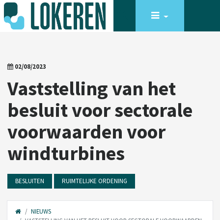
02/08/2023
Vaststelling van het
besluit voor sectorale
voorwaarden voor
windturbines
BESLUITEN
RUIMTELIJKE ORDENING
NIEUWS