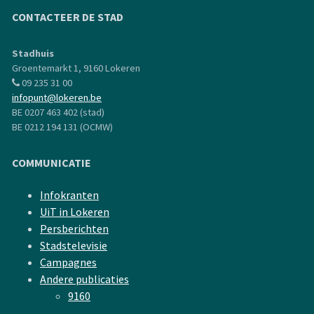
CONTACTEER DE STAD
Stadhuis
Groentemarkt 1, 9160 Lokeren
09 235 31 00
infopunt@lokeren.be
BE 0207 463 402 (stad)
BE 0212 194 131 (OCMW)
COMMUNICATIE
Infokranten
UiT in Lokeren
Persberichten
Stadstelevisie
Campagnes
Andere publicaties
9160