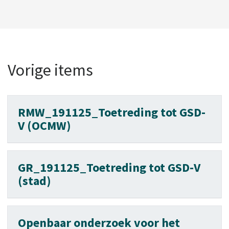
Vorige items
RMW_191125_Toetreding tot GSD-
V (OCMW)
GR_191125_Toetreding tot GSD-V
(stad)
Openbaar onderzoek voor het