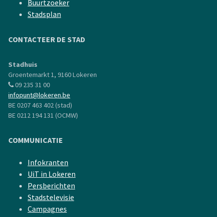
Buurtzoeker
Stadsplan
CONTACTEER DE STAD
Stadhuis
Groentemarkt 1, 9160 Lokeren
09 235 31 00
infopunt@lokeren.be
BE 0207 463 402 (stad)
BE 0212 194 131 (OCMW)
COMMUNICATIE
Infokranten
UiT in Lokeren
Persberichten
Stadstelevisie
Campagnes