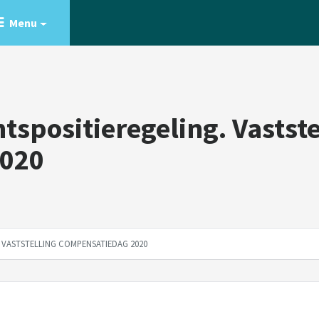
Menu
spositieregeling. Vastste
2020
. VASTSTELLING COMPENSATIEDAG 2020