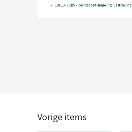
191014 - CBS - Rechtspositieregeling. Vaststelli
Vorige items