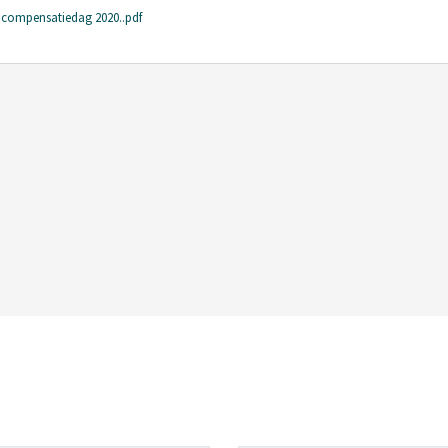
ng compensatiedag 2020..pdf