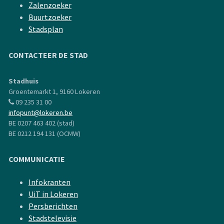
Zalenzoeker
Buurtzoeker
Stadsplan
CONTACTEER DE STAD
Stadhuis
Groentemarkt 1, 9160 Lokeren
09 235 31 00
infopunt@lokeren.be
BE 0207 463 402 (stad)
BE 0212 194 131 (OCMW)
COMMUNICATIE
Infokranten
UiT in Lokeren
Persberichten
Stadstelevisie