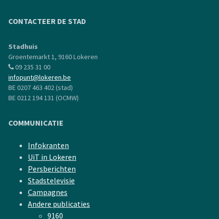
CONTACTEER DE STAD
Stadhuis
Groentemarkt 1, 9160 Lokeren
09 235 31 00
infopunt@lokeren.be
BE 0207 463 402 (stad)
BE 0212 194 131 (OCMW)
COMMUNICATIE
Infokranten
UiT in Lokeren
Persberichten
Stadstelevisie
Campagnes
Andere publicaties
9160