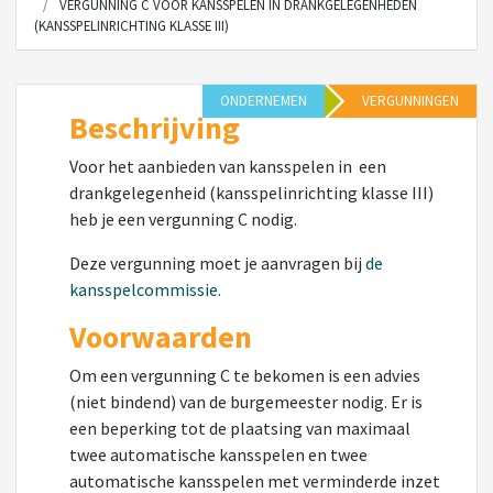
VERGUNNING C VOOR KANSSPELEN IN DRANKGELEGENHEDEN
(KANSSPELINRICHTING KLASSE III)
ONDERNEMEN
VERGUNNINGEN
Beschrijving
Voor het aanbieden van kansspelen in een
drankgelegenheid (kansspelinrichting klasse III)
heb je een vergunning C nodig.
Deze vergunning moet je aanvragen bij
de
kansspelcommissie.
Voorwaarden
Om een vergunning C te bekomen is een advies
(niet bindend) van de burgemeester nodig. Er is
een beperking tot de plaatsing van maximaal
twee automatische kansspelen en twee
automatische kansspelen met verminderde inzet