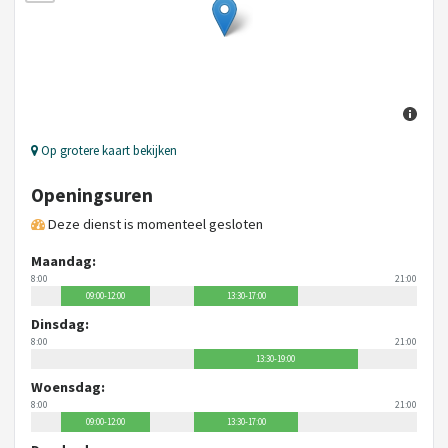
Op grotere kaart bekijken
Openingsuren
Deze dienst is momenteel gesloten
Maandag:
8:00
21:00
09:00-12:00
13:30-17:00
Dinsdag:
8:00
21:00
13:30-19:00
Woensdag:
8:00
21:00
09:00-12:00
13:30-17:00