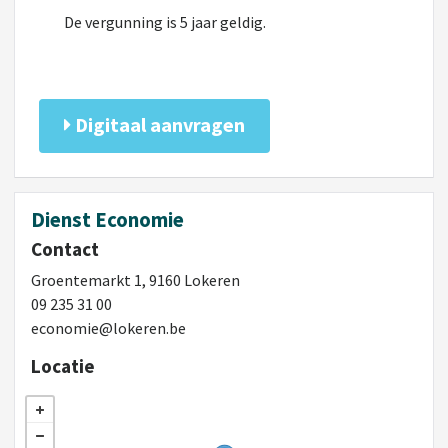
De vergunning is 5 jaar geldig.
Digitaal aanvragen
Dienst Economie
Contact
Groentemarkt 1, 9160 Lokeren
09 235 31 00
economie@lokeren.be
Locatie