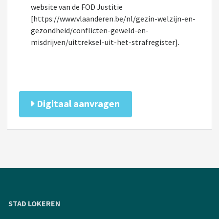
website van de FOD Justitie
[https://www.vlaanderen.be/nl/gezin-welzijn-en-
gezondheid/conflicten-geweld-en-
misdrijven/uittreksel-uit-het-strafregister].
Digitaal aanvragen
STAD LOKEREN