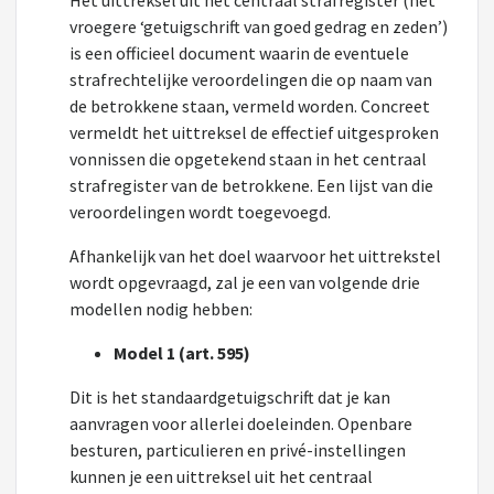
Het uittreksel uit het centraal strafregister (het
vroegere ‘getuigschrift van goed gedrag en zeden’)
is een officieel document waarin de eventuele
strafrechtelijke veroordelingen die op naam van
de betrokkene staan, vermeld worden. Concreet
vermeldt het uittreksel de effectief uitgesproken
vonnissen die opgetekend staan in het centraal
strafregister van de betrokkene. Een lijst van die
veroordelingen wordt toegevoegd.
Afhankelijk van het doel waarvoor het uittrekstel
wordt opgevraagd, zal je een van volgende drie
modellen nodig hebben:
Model 1 (art. 595)
Dit is het standaardgetuigschrift dat je kan
aanvragen voor allerlei doeleinden. Openbare
besturen, particulieren en privé-instellingen
kunnen je een uittreksel uit het centraal