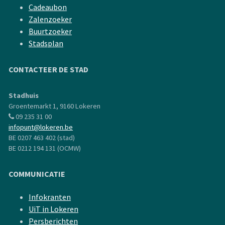
Cadeaubon
Zalenzoeker
Buurtzoeker
Stadsplan
CONTACTEER DE STAD
Stadhuis
Groentemarkt 1, 9160 Lokeren
09 235 31 00
infopunt@lokeren.be
BE 0207 463 402 (stad)
BE 0212 194 131 (OCMW)
COMMUNICATIE
Infokranten
UiT in Lokeren
Persberichten