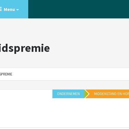
Menu
idspremie
SPREMIE
ONDERNEMEN
MIDDENSTAND EN HO