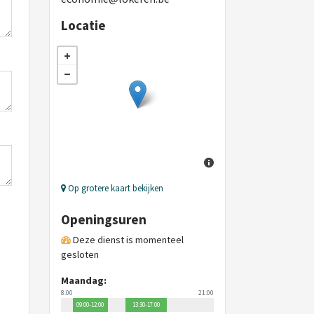
Locatie
Op grotere kaart bekijken
Openingsuren
Deze dienst is momenteel
gesloten
Maandag:
8:00
21:00
09:00-12:00
13:30-17:00