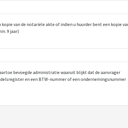
 kopie van de notariële akte of indien u huurder bent een kopie va
n. 9 jaar)
aartoe bevoegde administratie waaruit blijkt dat de aanvrager
 handelsregister en een BTW-nummer of een ondernemingsnummer