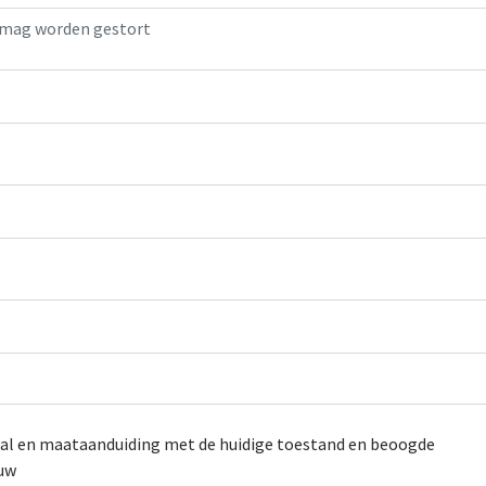
al en maataanduiding met de huidige toestand en beoogde
ouw