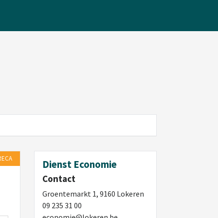
RECA
Dienst Economie
Contact
Groentemarkt 1, 9160 Lokeren
09 235 31 00
economie@lokeren.be