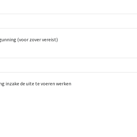
unning (voor zover vereist)
ng inzake de uite te voeren werken