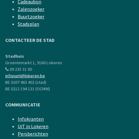
Cadeaubon
Zalenzoeker
Buurtzoeker
Stadsplan
CONTACTEER DE STAD
Stadhuis
Groentemarkt 1, 9160 Lokeren
09 235 31 00
infopunt@lokeren.be
BE 0207 463 402 (stad)
BE 0212 194 131 (OCMW)
COMMUNICATIE
Infokranten
UiT in Lokeren
Persberichten