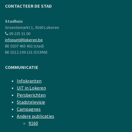
CONTACTEER DE STAD
Stadhuis
Groentemarkt 1, 9160 Lokeren
09 235 31 00
infopunt@lokeren.be
BE 0207 463 402 (stad)
BE 0212 194 131 (OCMW)
COMMUNICATIE
Infokranten
UiT in Lokeren
Persberichten
Stadstelevisie
Campagnes
Andere publicaties
9160