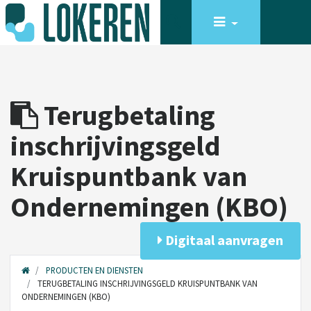
Terugbetaling
inschrijvingsgeld
Kruispuntbank van
Ondernemingen (KBO)
Digitaal aanvragen
PRODUCTEN EN DIENSTEN
TERUGBETALING INSCHRIJVINGSGELD KRUISPUNTBANK VAN
ONDERNEMINGEN (KBO)