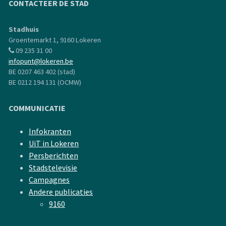
CONTACTEER DE STAD
Stadhuis
Groentemarkt 1, 9160 Lokeren
09 235 31 00
infopunt@lokeren.be
BE 0207 463 402 (stad)
BE 0212 194 131 (OCMW)
COMMUNICATIE
Infokranten
UiT in Lokeren
Persberichten
Stadstelevisie
Campagnes
Andere publicaties
9160