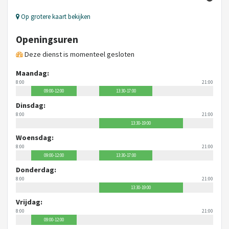
Op grotere kaart bekijken
Openingsuren
Deze dienst is momenteel gesloten
Maandag:
8:00
21:00
09:00-12:00
13:30-17:00
Dinsdag:
8:00
21:00
13:30-19:00
Woensdag:
8:00
21:00
09:00-12:00
13:30-17:00
Donderdag:
8:00
21:00
13:30-19:00
Vrijdag:
8:00
21:00
09:00-12:00