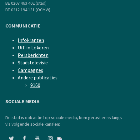
BE 0207 463 402 (stad)
BE 0212 194 131 (OCMW)
COMMUNICATIE
Infokranten
UiT in Lokeren
Persberichten
Stadstelevisie
Campagnes
Andere publicaties
9160
SOCIALE MEDIA
De stad is ook actief op sociale media, kom gerust eens langs
via volgende sociale kanalen: