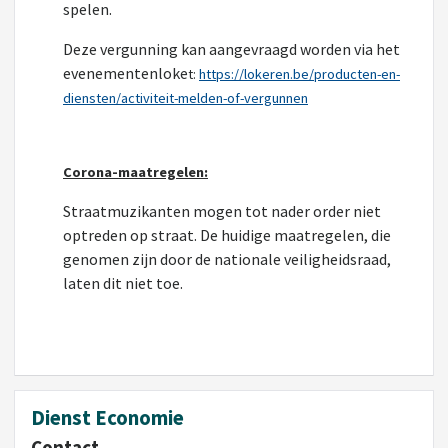
spelen.
Deze vergunning kan aangevraagd worden via het
evenementenloke
t:
https://lokeren.be/producten-en-
diensten/activiteit-melden-of-vergunnen
Corona-maatregelen:
Straatmuzikanten mogen tot nader order niet
optreden op straat. De huidige maatregelen, die
genomen zijn door de nationale veiligheidsraad,
laten dit niet toe.
Dienst Economie
Contact