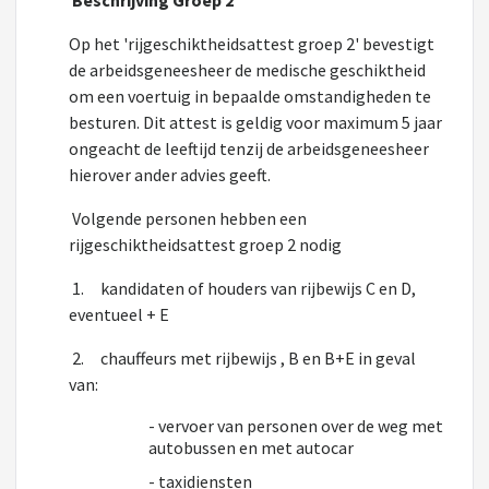
Beschrijving Groep 2
Op het 'rijgeschiktheidsattest groep 2' bevestigt
de arbeidsgeneesheer de medische geschiktheid
om een voertuig in bepaalde omstandigheden te
besturen. Dit attest is geldig voor maximum 5 jaar
ongeacht de leeftijd tenzij de arbeidsgeneesheer
hierover ander advies geeft.
Volgende personen hebben een
rijgeschiktheidsattest groep 2 nodig
1.
kandidaten of houders van rijbewijs C en D,
eventueel + E
2.
chauffeurs met rijbewijs , B en B+E in geval
van:
- vervoer van personen over de weg met
autobussen en met autocar
- taxidiensten