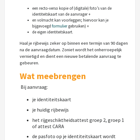
een recto-verso kopie of (digitale) foto’s van de
identiteitskaart van de aanvrager +
en volmacht kan voorleggen; hiervoor kan je
bijgevoegd
formulier
gebruiken) +
de eigen identiteitskaart.
Haal je rijbewijs zeker op binnen een termijn van 90 dagen
na de aanvraagdatum. Zoniet wordt het onherroepelijk
vernietigd en dient een nieuwe betalende aanvraag te
gebeuren.
Wat meebrengen
Bij aanvraag:
je identiteitskaart
je huidig rijbewijs
het rijgeschiktheidsattest groep 2, groep 1
of attest CARA
de pasfoto op je identiteitskaart wordt