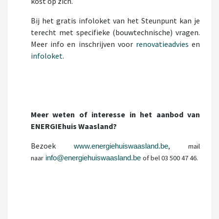
kost op zich.
Bij het gratis infoloket van het Steunpunt kan je
terecht met specifieke (bouwtechnische) vragen.
Meer info en inschrijven voor
renovatieadvies
en
infoloket
.
Meer weten of interesse in het aanbod van
ENERGIEhuis Waasland?
Bezoek
, mail
www.energiehuiswaasland.be
naar
of bel 03 500 47 46.
info@energiehuiswaasland.be