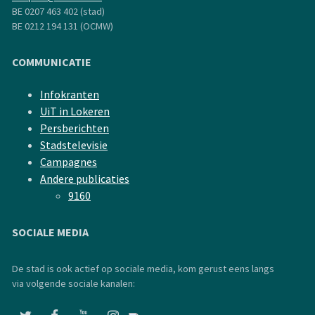
BE 0207 463 402 (stad)
BE 0212 194 131 (OCMW)
COMMUNICATIE
Infokranten
UiT in Lokeren
Persberichten
Stadstelevisie
Campagnes
Andere publicaties
9160
SOCIALE MEDIA
De stad is ook actief op sociale media, kom gerust eens langs
via volgende sociale kanalen: