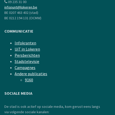
09 235 31 00
infopunt@lokeren.be
BE 0207 463 402 (stad)
BE 0212 194 131 (OCMW)
COMMUNICATIE
Infokranten
UiT in Lokeren
Persberichten
Stadstelevisie
Campagnes
Andere publicaties
9160
SOCIALE MEDIA
De stad is ook actief op sociale media, kom gerust eens langs
via volgende sociale kanalen: