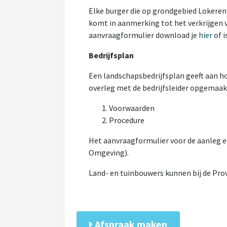
Elke burger die op grondgebied Loker
komt in aanmerking tot het verkrijgen 
aanvraagformulier download je
hier
of i
Bedrijfsplan
Een landschapsbedrijfsplan geeft aan ho
overleg met de bedrijfsleider opgemaakt
Voorwaarden
Procedure
Het aanvraagformulier voor de aanleg 
Omgeving).
Land- en tuinbouwers kunnen bij de Prov
Afspraak maken