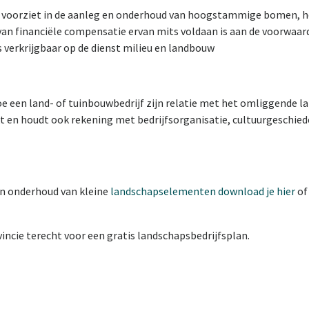
en voorziet in de aanleg en onderhoud van hoogstammige bomen,
van financiële compensatie ervan mits voldaan is aan de voorwaar
s verkrijgbaar op de dienst milieu en landbouw
e een land- of tuinbouwbedrijf zijn relatie met het omliggende l
 en houdt ook rekening met bedrijfsorganisatie, cultuurgeschieden
en onderhoud van kleine
landschapselementen download je hier
of
incie terecht voor een gratis landschapsbedrijfsplan.