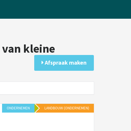
 van kleine
Afspraak maken
ONDERNEMEN
LANDBOUW (ONDERNEMEN)