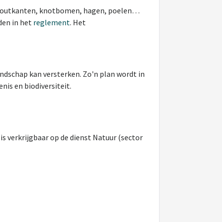
 houtkanten, knotbomen, hagen, poelen…
den in het
reglement
. Het
andschap kan versterken. Zo'n plan wordt in
is en biodiversiteit.
 is verkrijgbaar op de dienst Natuur (sector