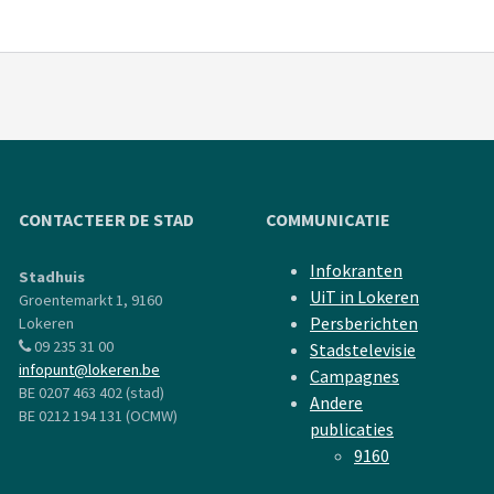
CONTACTEER DE STAD
COMMUNICATIE
Infokranten
Stadhuis
UiT in Lokeren
Groentemarkt 1, 9160
Persberichten
Lokeren
09 235 31 00
Stadstelevisie
infopunt@lokeren.be
Campagnes
BE 0207 463 402 (stad)
Andere
BE 0212 194 131 (OCMW)
publicaties
9160