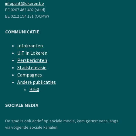
infopunt@lokeren.be
BE 0207 463 402 (stad)
BE 0212 194 131 (OCMW)
COMMUNICATIE
Infokranten
UiT in Lokeren
Persberichten
Stadstelevisie
Campagnes
Andere publicaties
9160
SOCIALE MEDIA
De stad is ook actief op sociale media, kom gerust eens langs
via volgende sociale kanalen: