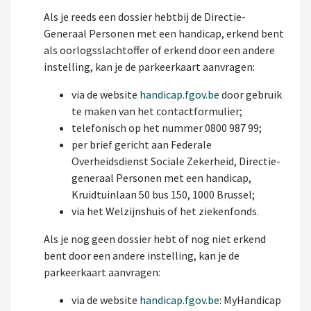
Als je reeds een dossier hebtbij de Directie-
Generaal Personen met een handicap, erkend bent
als oorlogsslachtoffer of erkend door een andere
instelling, kan je de parkeerkaart aanvragen:
via de website
handicap.fgov.be
door gebruik
te maken van het contactformulier;
telefonisch op het nummer 0800 987 99;
per brief gericht aan Federale
Overheidsdienst Sociale Zekerheid, Directie-
generaal Personen met een handicap,
Kruidtuinlaan 50 bus 150, 1000 Brussel;
via het Welzijnshuis of het ziekenfonds.
Als je nog geen dossier hebt of nog niet erkend
bent door een andere instelling, kan je de
parkeerkaart aanvragen:
via de website
handicap.fgov.be
: MyHandicap