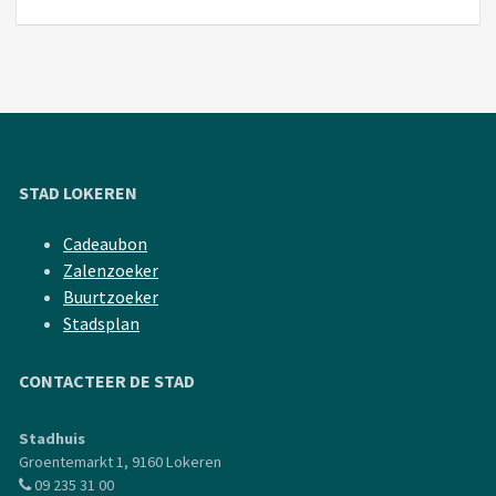
STAD LOKEREN
Cadeaubon
Zalenzoeker
Buurtzoeker
Stadsplan
CONTACTEER DE STAD
Stadhuis
Groentemarkt 1, 9160 Lokeren
09 235 31 00