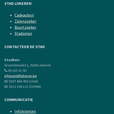
STAD LOKEREN
Cadeaubon
Zalenzoeker
Buurtzoeker
Stadsplan
CONTACTEER DE STAD
Stadhuis
Groentemarkt 1, 9160 Lokeren
09 235 31 00
infopunt@lokeren.be
BE 0207 463 402 (stad)
BE 0212 194 131 (OCMW)
COMMUNICATIE
Infokranten