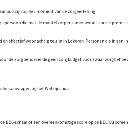
ar oud zijn op het moment van de zorgverlening.
ge persoon die met de mantelzorger samenwoont kan de premie 
en effectief woonachtig te zijn in Lokeren. Personen die in een in
 voor de zorgbehoevende geen zorgbudget voor zwaar zorgbehoev
ier aanvragen bij het Welzijnshuis
 de BEL-schaal of een overeenkomstige score op de BELRAI screen