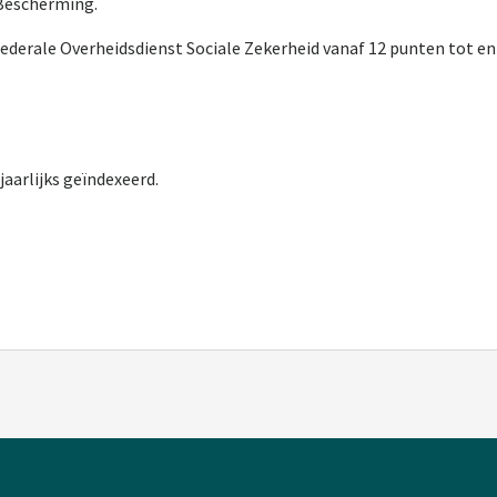
 Bescherming.
Federale Overheidsdienst Sociale Zekerheid vanaf 12 punten tot e
jaarlijks geïndexeerd.