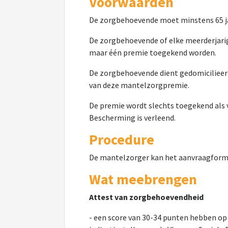
Voorwaarden
De zorgbehoevende moet minstens 65 ja
De zorgbehoevende of elke meerderjari
maar één premie toegekend worden.
De zorgbehoevende dient gedomicilieerd 
van deze mantelzorgpremie.
De premie wordt slechts toegekend als
Bescherming is verleend.
Procedure
De mantelzorger kan het aanvraagformul
Wat meebrengen
Attest van zorgbehoevendheid
- een score van 30-34 punten hebben op