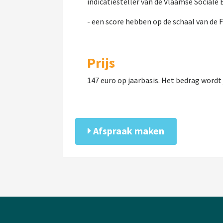
indicatiesteller van de Vlaamse Sociale
- een score hebben op de schaal van de 
Prijs
147 euro op jaarbasis. Het bedrag wordt 
Afspraak maken