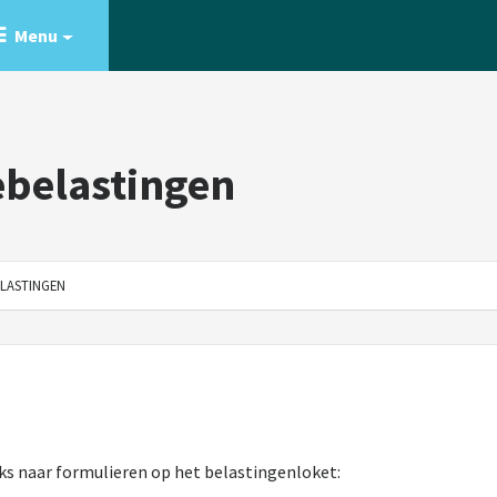
Menu
belastingen
LASTINGEN
inks naar formulieren op het belastingenloket: