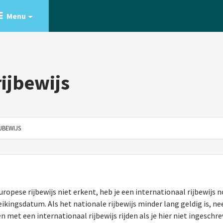
Menu
ijbewijs
JBEWIJS
ropese rijbewijs niet erkent, heb je een internationaal rijbewijs n
reikingsdatum. Als het nationale rijbewijs minder lang geldig is, n
n met een internationaal rijbewijs rijden als je hier niet ingeschr