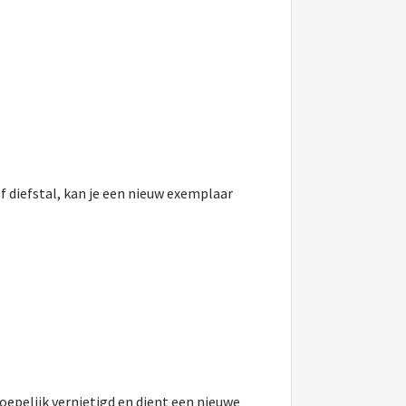
of diefstal, kan je een nieuw exemplaar
oepelijk vernietigd en dient een nieuwe