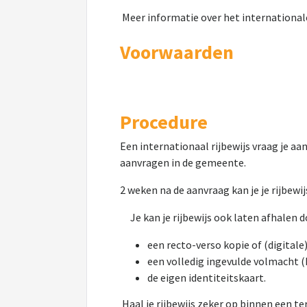
Meer informatie over het internationale
Voorwaarden
Procedure
Een internationaal rijbewijs vraag je aan
aanvragen in de gemeente.
2 weken na de aanvraag kan je je rijbewi
Je kan je rijbewijs ook laten afhalen do
een recto-verso kopie of (digitale
een volledig ingevulde volmacht (
de eigen identiteitskaart.
Haal je rijbewijs zeker op binnen een t