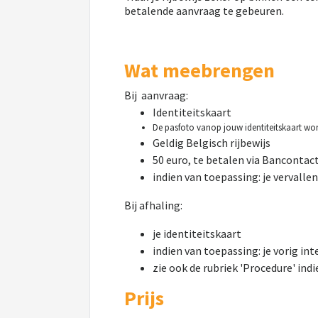
betalende aanvraag te gebeuren.
Wat meebrengen
Bij aanvraag:
Identiteitskaart
De pasfoto vanop jouw identiteitskaart word
Geldig Belgisch rijbewijs
50 euro, te betalen via Bancontac
indien van toepassing: je vervallen
Bij afhaling:
je identiteitskaart
indien van toepassing: je vorig int
zie ook de rubriek 'Procedure' ind
Prijs