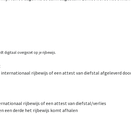
t digitaal overgezet op je rijbewijs.
t
 internationaal rijbewijs of een attest van diefstal afgeleverd door
ernationaal rijbewijs of een attest van diefstal/verlies
ien een derde het rijbewijs komt afhalen