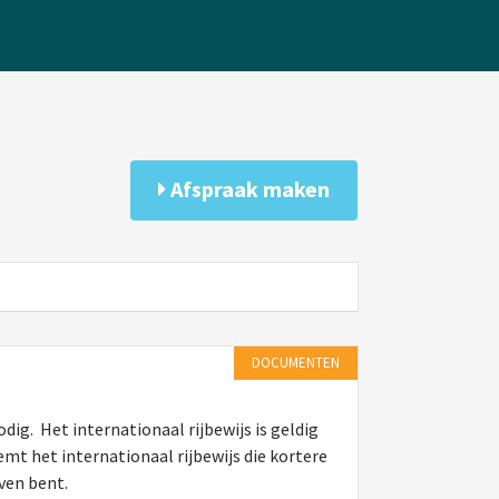
Afspraak maken
DOCUMENTEN
odig. Het internationaal rijbewijs is geldig
eemt het internationaal rijbewijs die kortere
even bent.