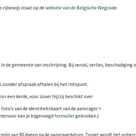
 rijbewijs staat op de
website van de Belgische Wegcode
.
 in de gemeente van inschrijving. Bij verval, verlies, beschadiging 
js zonder afspraak afhalen bij het Infopunt.
or een derde, voor zover hij/zij beschikt over
) foto’s van de identiteitskaart van de aanvrager +
hiervoor kan je bijgevoegd
formulier
gebruiken.)
ermijn van 90 dagen na de aanvraagdatum. Zoniet wordt het onherr