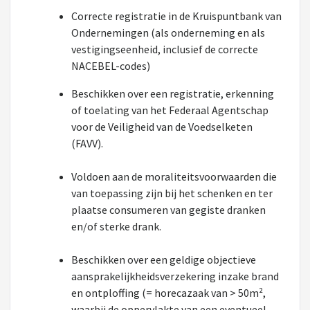
Correcte registratie in de Kruispuntbank van
Ondernemingen (als onderneming en als
vestigingseenheid, inclusief de correcte
NACEBEL-codes)
Beschikken over een registratie, erkenning
of toelating van het Federaal Agentschap
voor de Veiligheid van de Voedselketen
(FAVV).
Voldoen aan de moraliteitsvoorwaarden die
van toepassing zijn bij het schenken en ter
plaatse consumeren van gegiste dranken
en/of sterke drank.
Beschikken over een geldige objectieve
aansprakelijkheidsverzekering inzake brand
en ontploffing (= horecazaak van > 50m²,
waarbij de oppervlakte van een eventueel