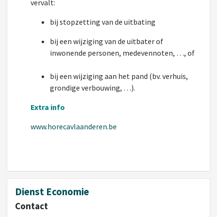
vervalt:
bij stopzetting van de uitbating
bij een wijziging van de uitbater of
inwonende personen, medevennoten, …, of
bij een wijziging aan het pand (bv. verhuis,
grondige verbouwing, …).
Extra info
www.horecavlaanderen.be
Dienst Economie
Contact