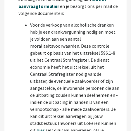
aanvraagformulier
en je bezorgt ons per mail de
volgende documenten:
Voor de verkoop van alcoholische dranken
heb je een drankvergunning nodig en moet
je voldoen aan een aantal
moraliteitsvoorwaarden. Deze controle
gebeurt op basis van het uittreksel 596.1-8
uit het Centraal Strafregister. De dienst
economie heeft het uittreksel uit het
Centraal Strafregister nodig van: de
uitbater, de eventuele zaakvoerder of zijn
aangestelde, de inwonende personen die aan
de uitbating zouden kunnen deelnemen en -
indien de uitbating in handen is van een
vennootschap - alle mede zaakvoerders. Je
kan dit uittreksel aanvragen bij jouw
stadsbestuur. Inwoners uit Lokeren kunnen
dit
hier
zelf digitaal aanvragen. Als je