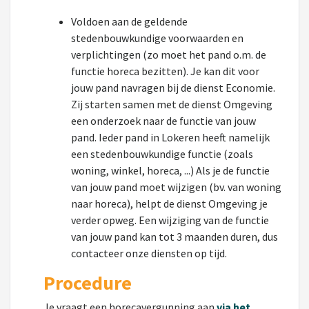
Voldoen aan de geldende
stedenbouwkundige voorwaarden en
verplichtingen (zo moet het pand o.m. de
functie horeca bezitten). Je kan dit voor
jouw pand navragen bij de dienst Economie.
Zij starten samen met de dienst Omgeving
een onderzoek naar de functie van jouw
pand. Ieder pand in Lokeren heeft namelijk
een stedenbouwkundige functie (zoals
woning, winkel, horeca, ...) Als je de functie
van jouw pand moet wijzigen (bv. van woning
naar horeca), helpt de dienst Omgeving je
verder opweg. Een wijziging van de functie
van jouw pand kan tot 3 maanden duren, dus
contacteer onze diensten op tijd.
Procedure
Je vraagt een horecavergunning aan
via het