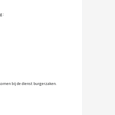
g :
komen bij de dienst burgerzaken.