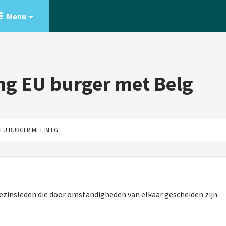
Menu
ng EU burger met Belg
EU BURGER MET BELG
ezinsleden die door omstandigheden van elkaar gescheiden zijn.