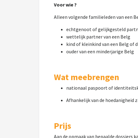
Voor wie ?
Alleen volgende familieleden van een B
echtgenoot of gelijkgesteld part
wettelijk partner van een Belg
kind of kleinkind van een Belg of
ouder van een minderjarige Belg
Wat meebrengen
nationaal paspoort of identiteits
Afhankelijk van de hoedanigheid z
Prijs
Aan de opmaak van bepaalde dossiers kan