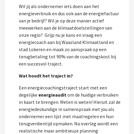
Wil jij als ondernemer iets doen aan het
energieverbruik en dus ook aan de energiefactuur
van je bedrijf? Wil je op deze manier actief
meewerken aan de klimaatdoelstellingen van
onze regio? Grijp nu je kans en vraag een
energiecoach aan bij Waasland Klimaatland en
stad Lokeren en maak zo aanspraak op een
terugbetaling tot 90% van de coachingskost bij
een succesvol traject.
Wat houdt het traject in?
Een energiecoachingstraject start met een
degelijke
energieaudit
om de huidige verbruiken
in kaart te brengen. Meten is weten! Hieruit zal de
energiedeskundige in samenspraak met jou als
ondernemer een lijst met maatregelen en hun
terugverdientijd opmaken. Na overleg wordt een
realistische maar ambitieuze planning