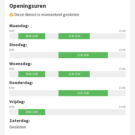
Openingsuren
Deze dienst is momenteel gesloten
Maandag:
8:00
21:00
09:00-12:00
13:30-17:00
Dinsdag:
8:00
21:00
13:30-19:00
Woensdag:
8:00
21:00
09:00-12:00
13:30-17:00
Donderdag:
8:00
21:00
13:30-19:00
Vrijdag:
8:00
21:00
09:00-12:00
Zaterdag:
Gesloten