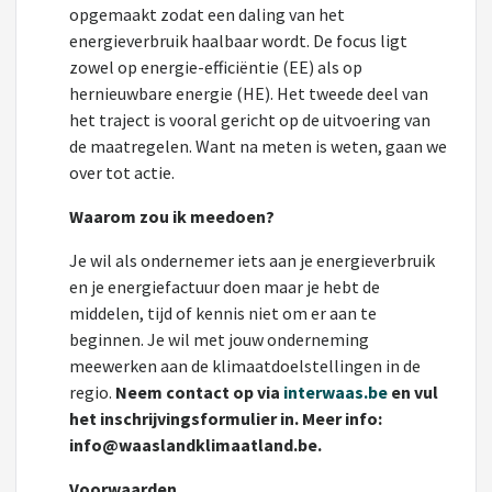
opgemaakt zodat een daling van het
energieverbruik haalbaar wordt. De focus ligt
zowel op energie-efficiëntie (EE) als op
hernieuwbare energie (HE). Het tweede deel van
het traject is vooral gericht op de uitvoering van
de maatregelen. Want na meten is weten, gaan we
over tot actie.
Waarom zou ik meedoen?
Je wil als ondernemer iets aan je energieverbruik
en je energiefactuur doen maar je hebt de
middelen, tijd of kennis niet om er aan te
beginnen. Je wil met jouw onderneming
meewerken aan de klimaatdoelstellingen in de
regio.
Neem contact op via
interwaas.be
en vul
het inschrijvingsformulier in. Meer info:
info@waaslandklimaatland.be.
Voorwaarden