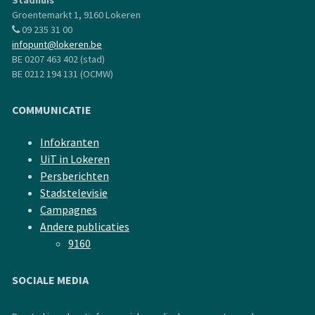
Stadhuis
Groentemarkt 1, 9160 Lokeren
09 235 31 00
infopunt@lokeren.be
BE 0207 463 402 (stad)
BE 0212 194 131 (OCMW)
COMMUNICATIE
Infokranten
UiT in Lokeren
Persberichten
Stadstelevisie
Campagnes
Andere publicaties
9160
SOCIALE MEDIA