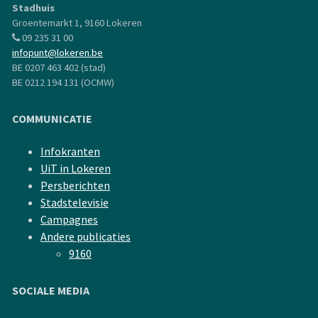
Stadhuis
Groentemarkt 1, 9160 Lokeren
09 235 31 00
infopunt@lokeren.be
BE 0207 463 402 (stad)
BE 0212 194 131 (OCMW)
COMMUNICATIE
Infokranten
UiT in Lokeren
Persberichten
Stadstelevisie
Campagnes
Andere publicaties
9160
SOCIALE MEDIA