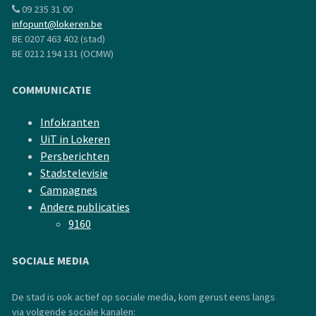
09 235 31 00
infopunt@lokeren.be
BE 0207 463 402 (stad)
BE 0212 194 131 (OCMW)
COMMUNICATIE
Infokranten
UiT in Lokeren
Persberichten
Stadstelevisie
Campagnes
Andere publicaties
9160
SOCIALE MEDIA
De stad is ook actief op sociale media, kom gerust eens langs
via volgende sociale kanalen: