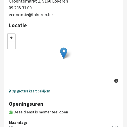
Groentemarkt 1, 9160 Lokeren
09 235 31 00
economie@lokeren.be
Locatie
Op grotere kaart bekijken
Openingsuren
Deze dienst is momenteel open
Maandag: