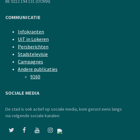
BE 0212 194 131 (OCMW)
COMMUNICATIE
Infokranten
UiT in Lokeren
Persberichten
Stadstelevisie
Campagnes
Andere publicaties
9160
SOCIALE MEDIA
De stad is ook actief op sociale media, kom gerust eens langs
via volgende sociale kanalen: