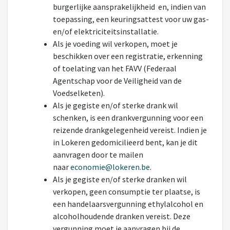
burgerlijke aansprakelijkheid en, indien van
toepassing, een keuringsattest voor uw gas-
en/of elektriciteitsinstallatie.
Als je voeding wil verkopen, moet je
beschikken over een registratie, erkenning
of toelating van het FAVV (Federaal
Agentschap voor de Veiligheid van de
Voedselketen).
Als je gegiste en/of sterke drank wil
schenken, is een drankvergunning voor een
reizende drankgelegenheid vereist. Indien je
in Lokeren gedomicilieerd bent, kan je dit
aanvragen door te mailen
naar
economie@lokeren.be
.
Als je gegiste en/of sterke dranken wil
verkopen, geen consumptie ter plaatse, is
een handelaarsvergunning ethylalcohol en
alcoholhoudende dranken vereist. Deze
vergunning moet je aanvragen bij de