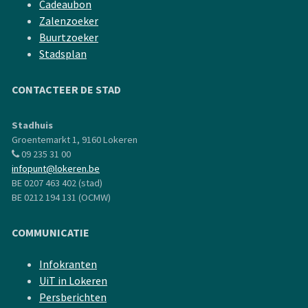
Cadeaubon
Zalenzoeker
Buurtzoeker
Stadsplan
CONTACTEER DE STAD
Stadhuis
Groentemarkt 1, 9160 Lokeren
09 235 31 00
infopunt@lokeren.be
BE 0207 463 402 (stad)
BE 0212 194 131 (OCMW)
COMMUNICATIE
Infokranten
UiT in Lokeren
Persberichten