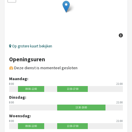
Op grotere kaart bekijken
Openingsuren
Deze dienst is momenteel gesloten
Maandag:
8:00
21:00
09:00-12:00
13:30-17:00
Dinsdag:
8:00
21:00
13:30-19:00
Woensdag:
8:00
21:00
09:00-12:00
13:30-17:00