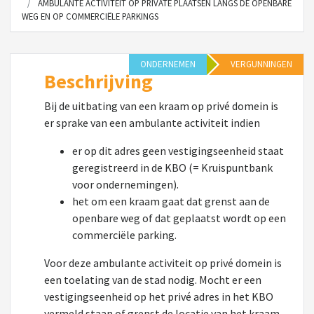
AMBULANTE ACTIVITEIT OP PRIVATE PLAATSEN LANGS DE OPENBARE
WEG EN OP COMMERCIËLE PARKINGS
ONDERNEMEN
VERGUNNINGEN
Beschrijving
Bij de uitbating van een kraam op privé domein is
er sprake van een ambulante activiteit indien
er op dit adres geen vestigingseenheid staat
geregistreerd in de KBO (= Kruispuntbank
voor ondernemingen).
het om een kraam gaat dat grenst aan de
openbare weg of dat geplaatst wordt op een
commerciële parking.
Voor deze ambulante activiteit op privé domein is
een toelating van de stad nodig. Mocht er een
vestigingseenheid op het privé adres in het KBO
vermeld staan of grenst de locatie van het kraam