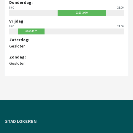
Donderdag:
8:00
21:00
13:30-19:00
Vrijdag:
8:00
21:00
09:00-12:00
Zaterdag:
Gesloten
Zondag:
Gesloten
STAD LOKEREN