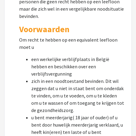
personen die geen recht hebben op een leefloon
maar die zich wel in een vergelijkbare noodsituatie
bevinden.
Voorwaarden
Om recht te hebben op een equivalent leefloon
moet u
een werkelijke verblijfplaats in België
hebben en beschikken over een
verblijfsvergunning
zich in een noodtoestand bevinden. Dit wil
zeggen dat u niet in staat bent om onderdak
te vinden, om u te voeden, om u te kleden
om u te wassen of om toegang te krijgen tot
de gezondheidszorg.
u bent meerderjarig( 18 jaar of ouder) of u
bent door huwelijk meerderjarig verklaard, u
heeft kin(eren) ten laste of u bent