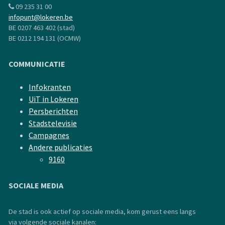
09 235 31 00
infopunt@lokeren.be
BE 0207 463 402 (stad)
BE 0212 194 131 (OCMW)
COMMUNICATIE
Infokranten
UiT in Lokeren
Persberichten
Stadstelevisie
Campagnes
Andere publicaties
9160
SOCIALE MEDIA
De stad is ook actief op sociale media, kom gerust eens langs
via volgende sociale kanalen: