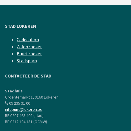
STAD LOKEREN
Cadeaubon
Zalenzoeker
Buurtzoeker
Stadsplan
CONTACTEER DE STAD
Stadhuis
Groentemarkt 1, 9160 Lokeren
09 235 31 00
infopunt@lokeren.be
BE 0207 463 402 (stad)
BE 0212 194 131 (OCMW)