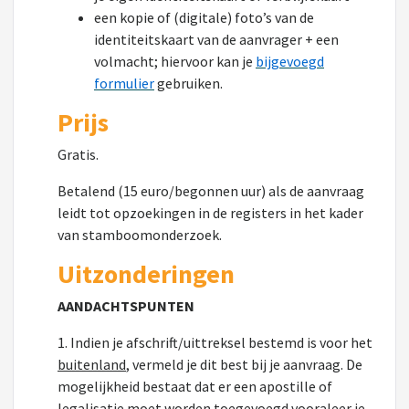
een kopie of (digitale) foto’s van de
identiteitskaart van de aanvrager + een
volmacht; hiervoor kan je
bijgevoegd
formulier
gebruiken.
Prijs
Gratis.
Betalend (15 euro/begonnen uur) als de aanvraag
leidt tot opzoekingen in de registers in het kader
van stamboomonderzoek.
Uitzonderingen
AANDACHTSPUNTEN
1. Indien je afschrift/uittreksel bestemd is voor het
buitenland
, vermeld je dit best bij je aanvraag. De
mogelijkheid bestaat dat er een apostille of
legalisatie moet worden toegevoegd vooraleer je