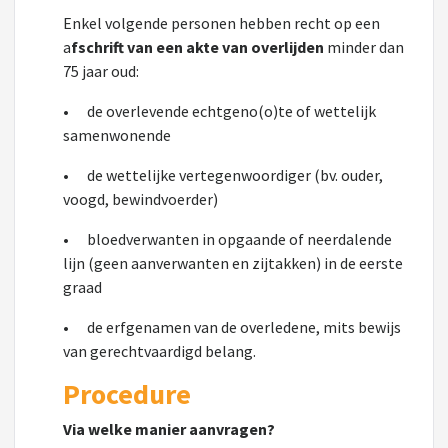
Enkel volgende personen hebben recht op een
a
fschrift van een akte van overlijden
minder dan
75 jaar oud:
•
de overlevende echtgeno(o)te of wettelijk
samenwonende
•
de wettelijke vertegenwoordiger (bv. ouder,
voogd, bewindvoerder)
•
bloedverwanten in opgaande of neerdalende
lijn (geen aanverwanten en zijtakken) in de eerste
graad
•
de erfgenamen van de overledene, mits bewijs
van gerechtvaardigd belang.
Procedure
Via welke manier aanvragen?