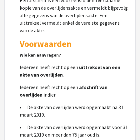
Een afschrift is een voor eensluidend verklaarde
kopie van de overlijdensakte en vermeldt bijgevolg
alle gegevens van de overlijdensakte. Een
uittreksel vermeldt enkel de vereiste gegevens
van de akte.
Voorwaarden
Wie kan aanvragen?
Iedereen heeft recht op een
uittreksel van een
akte van overlijden
.
Iedereen heeft recht op een
afschrift van
overlijden
indien:
•
De akte van overlijden werd opgemaakt na 31
maart 2019.
•
De akte van overlijden werd opgemaakt voor 31
maart 2019 en meer dan 75 jaar oud is.