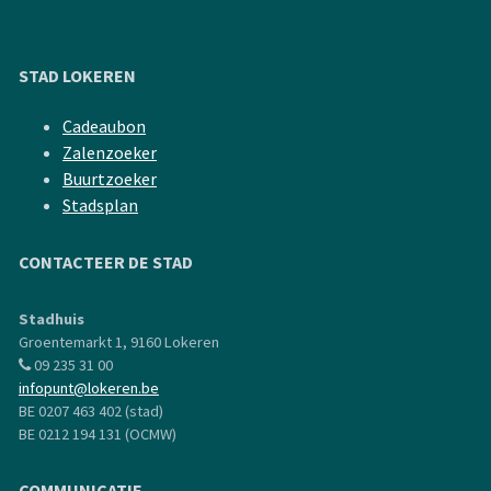
STAD LOKEREN
Cadeaubon
Zalenzoeker
Buurtzoeker
Stadsplan
CONTACTEER DE STAD
Stadhuis
Groentemarkt 1, 9160 Lokeren
09 235 31 00
infopunt@lokeren.be
BE 0207 463 402 (stad)
BE 0212 194 131 (OCMW)
COMMUNICATIE