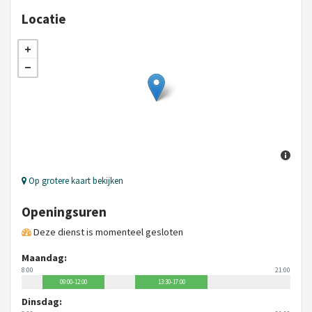
Locatie
Op grotere kaart bekijken
Openingsuren
Deze dienst is momenteel gesloten
Maandag:
8:00
21:00
09:00-12:00
13:30-17:00
Dinsdag: