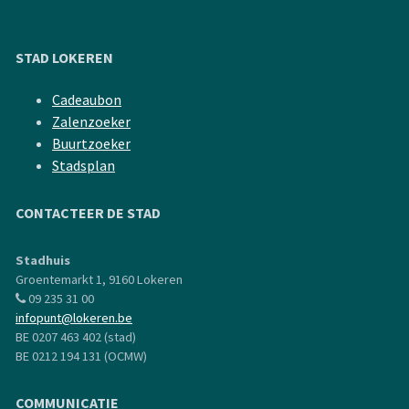
STAD LOKEREN
Cadeaubon
Zalenzoeker
Buurtzoeker
Stadsplan
CONTACTEER DE STAD
Stadhuis
Groentemarkt 1, 9160 Lokeren
09 235 31 00
infopunt@lokeren.be
BE 0207 463 402 (stad)
BE 0212 194 131 (OCMW)
COMMUNICATIE