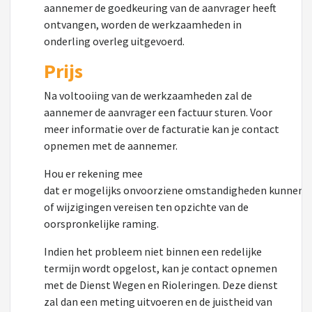
aannemer de goedkeuring van de aanvrager heeft
ontvangen, worden de werkzaamheden in
onderling overleg uitgevoerd.
Prijs
Na voltooiing van de werkzaamheden zal de
aannemer de aanvrager een factuur sturen. Voor
meer informatie over de facturatie kan je contact
opnemen met de aannemer.
Hou er rekening
mee
dat
er
mogelijks
onvoorz
iene
omstandigheden
kunnen
of wijzigingen vereisen ten opzichte van de
oorspronkelijke raming.
Indien het probleem niet binnen een redelijke
termijn wordt opgelost, kan je contact opnemen
met de Dienst Wegen en Rioleringen. Deze dienst
zal dan een meting uitvoeren en de juistheid van