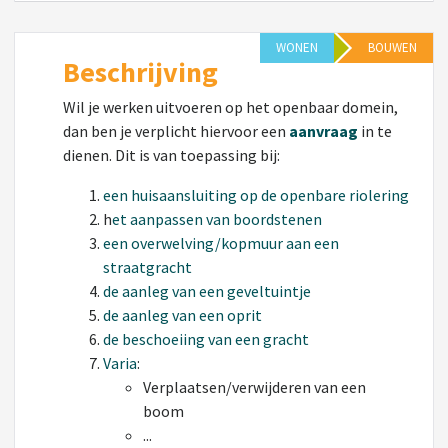
WONEN
BOUWEN
Beschrijving
Wil je werken uitvoeren op het openbaar domein,
dan ben je verplicht hiervoor een
aanvraag
in te
dienen. Dit is van toepassing bij:
een huisaansluiting op de openbare riolering
h
et aanpassen van boordstenen
een overwelving/kopmuur aan een
straatgracht
de aanleg van een geveltuintje
de aanleg van een oprit
de beschoeiing van een gracht
Varia
:
Verplaatsen/verwijderen van een
boom
...