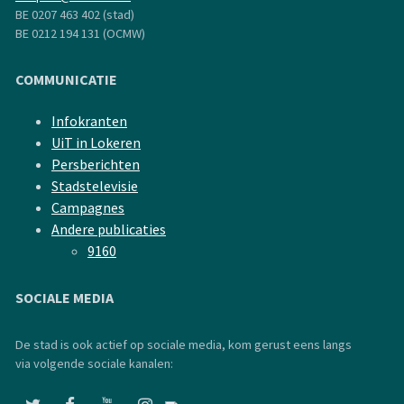
BE 0207 463 402 (stad)
BE 0212 194 131 (OCMW)
COMMUNICATIE
Infokranten
UiT in Lokeren
Persberichten
Stadstelevisie
Campagnes
Andere publicaties
9160
SOCIALE MEDIA
De stad is ook actief op sociale media, kom gerust eens langs
via volgende sociale kanalen: