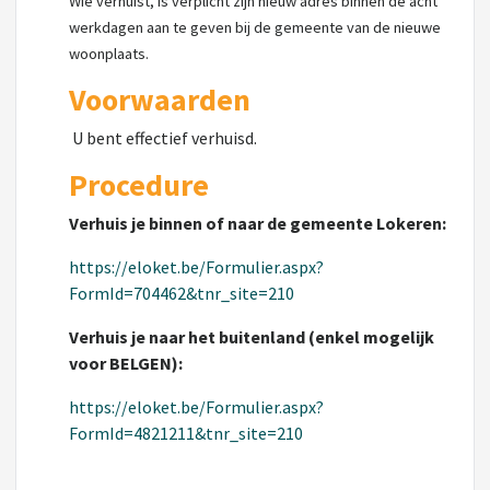
Wie verhuist, is verplicht zijn nieuw adres binnen de acht
werkdagen aan te geven bij de gemeente van de nieuwe
woonplaats.
Voorwaarden
U bent effectief verhuisd.
Procedure
Verhuis je binnen of naar de gemeente Lokeren:
https://eloket.be/Formulier.aspx?
FormId=704462&tnr_site=210
Verhuis je naar het buitenland (enkel mogelijk
voor BELGEN):
https://eloket.be/Formulier.aspx?
FormId=4821211&tnr_site=210