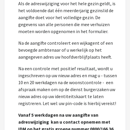
Als de adreswijziging voor het hele gezin geldt, is
het voldoende dat één meerderjarig gezinslid de
aangifte doet voor het volledige gezin. De
gegevens van alle personen die mee verhuizen
moeten worden opgenomen in het formulier.
Na de aangifte controleert een wijkagent of een
bevoegde ambtenaar of u werkelijk op het
aangegeven adres uw hoofdverblijfplaats heeft.
Na een controle met positief resultaat, wordt u
ingeschreven op uw nieuw adres en mag u - tussen
10 en 20 werkdagen na de woonstcontrole - een
afspraak maken om op de dienst burgerzaken uw
nieuw adres op uw identiteitskaart te laten
registreren. Let wel: uw pin-code is hierbij vereist!
Vanaf 5 werkdagen na uw aangifte van
adreswijziging kan u contact opnemen met
IDM op het gratis groene nummer 0800/166.36