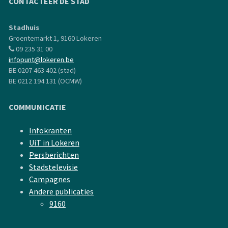
CONTACTEER DE STAD
Stadhuis
Groentemarkt 1, 9160 Lokeren
09 235 31 00
infopunt@lokeren.be
BE 0207 463 402 (stad)
BE 0212 194 131 (OCMW)
COMMUNICATIE
Infokranten
UiT in Lokeren
Persberichten
Stadstelevisie
Campagnes
Andere publicaties
9160