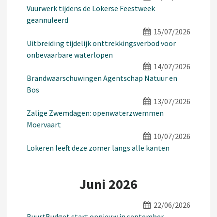
Vuurwerk tijdens de Lokerse Feestweek
geannuleerd
15/07/2026
Uitbreiding tijdelijk onttrekkingsverbod voor
onbevaarbare waterlopen
14/07/2026
Brandwaarschuwingen Agentschap Natuur en
Bos
13/07/2026
Zalige Zwemdagen: openwaterzwemmen
Moervaart
10/07/2026
Lokeren leeft deze zomer langs alle kanten
Juni 2026
22/06/2026
BuurtBudget start opnieuw in september