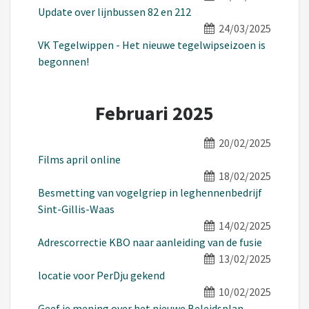
Update over lijnbussen 82 en 212
24/03/2025
VK Tegelwippen - Het nieuwe tegelwipseizoen is
begonnen!
Februari 2025
20/02/2025
Films april online
18/02/2025
Besmetting van vogelgriep in leghennenbedrijf
Sint-Gillis-Waas
14/02/2025
Adrescorrectie KBO naar aanleiding van de fusie
13/02/2025
locatie voor PerDju gekend
10/02/2025
Geef je mening over het nieuwe Beleidsplan