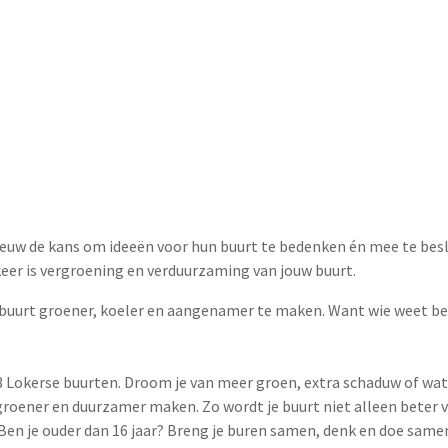
nieuw de kans om ideeën voor hun buurt te bedenken én mee te bes
eer is vergroening en verduurzaming van jouw buurt.
uurt groener, koeler en aangenamer te maken. Want wie weet bet
13 Lokerse buurten. Droom je van meer groen, extra schaduw of wate
roener en duurzamer maken. Zo wordt je buurt niet alleen beter v
 Ben je ouder dan 16 jaar? Breng je buren samen, denk en doe same