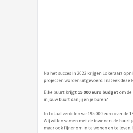
Na het succes in 2023 krijgen Lokeraars op
projecten worden uitgevoerd. Insteek deze k
Elke buurt krijgt
15 000 euro budget
om de b
in jouw buurt dan jij en je buren?
In totaal verdelen we 195 000 euro over de 
Wij willen samen met de inwoners de buurt g
maar ook fijner om in te wonen en te leven.