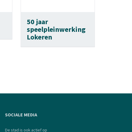
50 jaar
speelpleinwerking
Lokeren
SOCIALE MEDIA
De stad is ook actief op