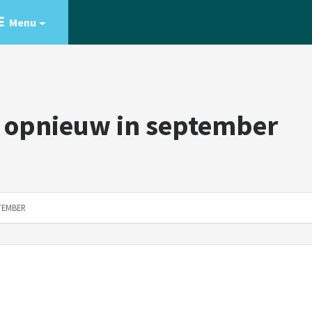
Menu
t opnieuw in september
TEMBER