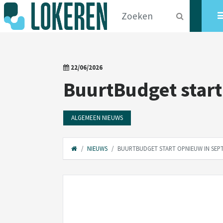
22/06/2026
BuurtBudget star
ALGEMEEN NIEUWS
NIEUWS
BUURTBUDGET START OPNIEUW IN SEP