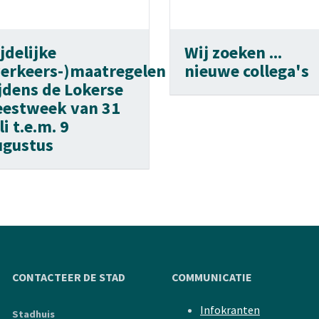
jdelijke
Wij zoeken ...
verkeers-)maatregelen
nieuwe collega's
ijdens de Lokerse
eestweek van 31
li t.e.m. 9
ugustus
CONTACTEER DE STAD
COMMUNICATIE
Infokranten
Stadhuis