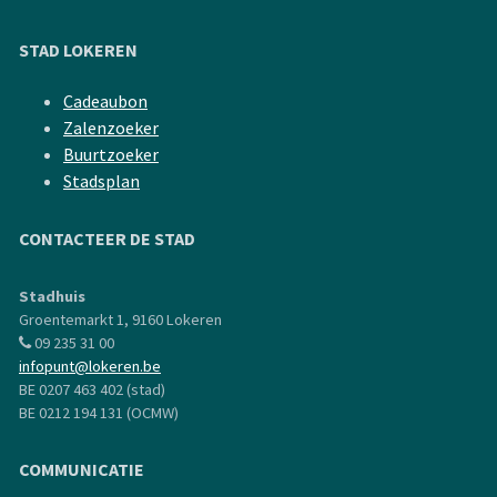
STAD LOKEREN
Cadeaubon
Zalenzoeker
Buurtzoeker
Stadsplan
CONTACTEER DE STAD
Stadhuis
Groentemarkt 1, 9160 Lokeren
09 235 31 00
infopunt@lokeren.be
BE 0207 463 402 (stad)
BE 0212 194 131 (OCMW)
COMMUNICATIE