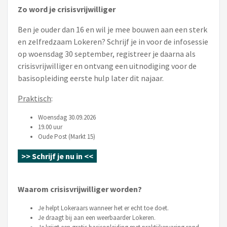
Zo word je crisisvrijwilliger
Ben je ouder dan 16 en wil je mee bouwen aan een sterk
en zelfredzaam Lokeren? Schrijf je in voor de infosessie
op woensdag 30 september, registreer je daarna als
crisisvrijwilliger en ontvang een uitnodiging voor de
basisopleiding eerste hulp later dit najaar.
Praktisch
:
Woensdag 30.09.2026
19.00 uur
Oude Post (Markt 15)
>>
Schrijf je nu in
<<
Waarom crisisvrijwilliger worden?
Je helpt Lokeraars wanneer het er echt toe doet.
Je draagt bij aan een weerbaarder Lokeren.