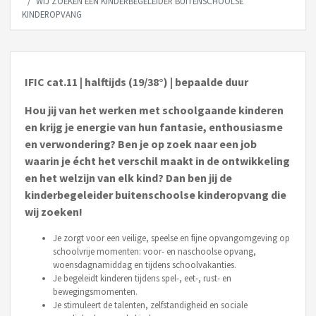
WIJ ZOEKEN EEN KINDERBEGELEIDER BUITENSCHOOLSE
KINDEROPVANG
IFIC cat.11 | halftijds (19/38°) | bepaalde duur
Hou jij van het werken met schoolgaande kinderen
en krijg je energie van hun fantasie, enthousiasme
en verwondering? Ben je op zoek naar een job
waarin je écht het verschil maakt in de ontwikkeling
en het welzijn van elk kind? Dan ben jij de
kinderbegeleider buitenschoolse kinderopvang die
wij zoeken!
Je zorgt voor een veilige, speelse en fijne opvangomgeving op
schoolvrije momenten: voor- en naschoolse opvang,
woensdagnamiddag en tijdens schoolvakanties.
Je begeleidt kinderen tijdens spel-, eet-, rust- en
bewegingsmomenten.
Je stimuleert de talenten, zelfstandigheid en sociale