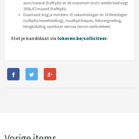
euro/maand (halftijds) en de maximum bruto wedde bedraagt
2056,47/maand (halftijds).
Daarnaast krijg je minstens 31 vakantiedagen en 14 feestdagen
(voltijdse tewerkstelling), maaltijdcheques, fietsvergoeding,
terugbetaling openbaar vervoer (woon-werkverkeer).
Stel je kandidaat via
lokeren.be/solliciteer
.
Vorige items