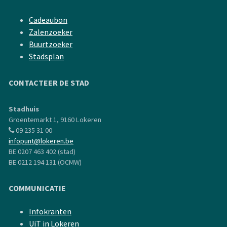
Cadeaubon
Zalenzoeker
Buurtzoeker
Stadsplan
CONTACTEER DE STAD
Stadhuis
Groentemarkt 1, 9160 Lokeren
09 235 31 00
infopunt@lokeren.be
BE 0207 463 402 (stad)
BE 0212 194 131 (OCMW)
COMMUNICATIE
Infokranten
UiT in Lokeren