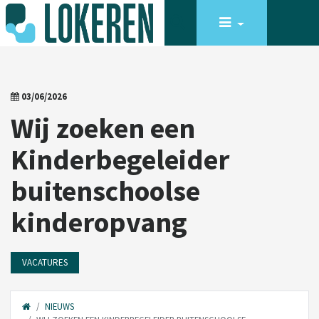
03/06/2026
Wij zoeken een
Kinderbegeleider
buitenschoolse
kinderopvang
VACATURES
NIEUWS