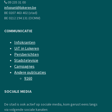
09 235 31 00
infopunt@lokeren.be
BE 0207 463 402 (stad)
BE 0212 194 131 (OCMW)
COMMUNICATIE
Infokranten
UiT in Lokeren
Persberichten
Stadstelevisie
Campagnes
Andere publicaties
9160
SOCIALE MEDIA
De stad is ook actief op sociale media, kom gerust eens langs
via volgende sociale kanalen: