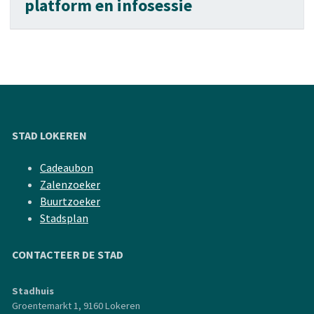
platform en infosessie
STAD LOKEREN
Cadeaubon
Zalenzoeker
Buurtzoeker
Stadsplan
CONTACTEER DE STAD
Stadhuis
Groentemarkt 1, 9160 Lokeren