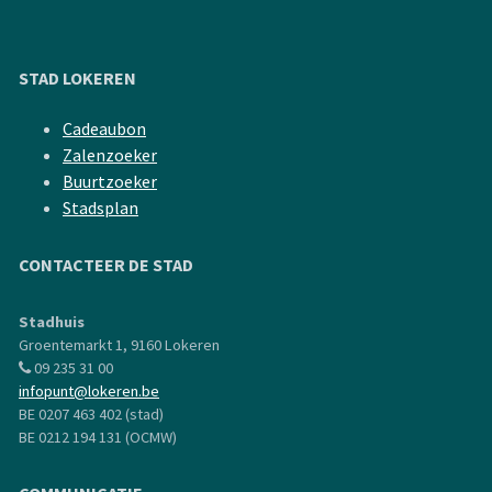
STAD LOKEREN
Cadeaubon
Zalenzoeker
Buurtzoeker
Stadsplan
CONTACTEER DE STAD
Stadhuis
Groentemarkt 1, 9160 Lokeren
09 235 31 00
infopunt@lokeren.be
BE 0207 463 402 (stad)
BE 0212 194 131 (OCMW)