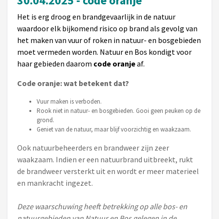
30.04
.2025 - code oranje
Het is erg droog en brandgevaarlijk in de natuur
waardoor elk bijkomend risico op brand als gevolg van
het maken van vuur of roken in natuur- en bosgebieden
moet vermeden worden. Natuur en Bos kondigt voor
haar gebieden daarom
code oranje
af.
Code oranje: wat betekent dat?
Vuur maken is verboden.
Rook niet in natuur- en bosgebieden. Gooi geen peuken op de
grond.
Geniet van de natuur, maar blijf voorzichtig en waakzaam.
Ook natuurbeheerders en brandweer zijn zeer
waakzaam. Indien er een natuurbrand uitbreekt, rukt
de brandweer versterkt uit en wordt er meer materieel
en mankracht ingezet.
Deze waarschuwing heeft betrekking op alle bos- en
natuurgebieden van Natuur en Bos gelegen in de