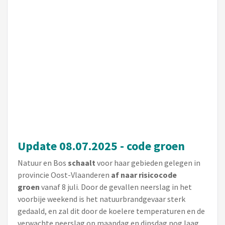
Update 08.07.2025 - code groen
Natuur en Bos
schaalt
voor haar gebieden gelegen in
provincie Oost-Vlaanderen
af
naar risicocode
groen
vanaf 8 juli. Door de gevallen neerslag in het
voorbije weekend is het natuurbrandgevaar sterk
gedaald, en zal dit door de koelere temperaturen en de
verwachte neerslag op maandag en dinsdag nog laag