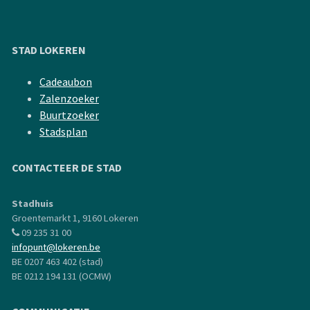
STAD LOKEREN
Cadeaubon
Zalenzoeker
Buurtzoeker
Stadsplan
CONTACTEER DE STAD
Stadhuis
Groentemarkt 1, 9160 Lokeren
09 235 31 00
infopunt@lokeren.be
BE 0207 463 402 (stad)
BE 0212 194 131 (OCMW)